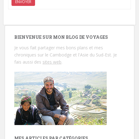
ENVOYER
BIENVENUE SUR MON BLOG DE VOYAGES
Je vous fait partager mes bons plans et mes
chroniques sur le Cambodge et l'Asie du Sud-Est. Je
fais aussi des
sites web
.
MES ARTICLES PAR CATÉGORIES