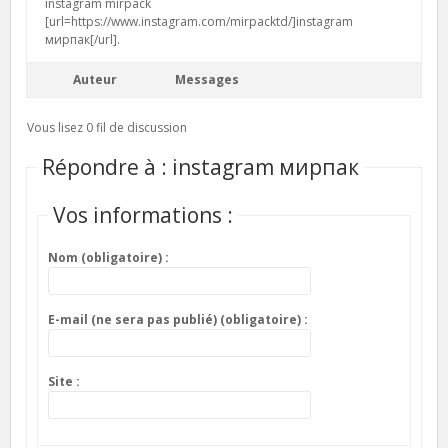
instagram mirpack
[url=https://www.instagram.com/mirpacktd/]instagram
мирпак[/url].
Auteur
Messages
Vous lisez 0 fil de discussion
Répondre à : instagram мирпак
Vos informations :
Nom (obligatoire) :
E-mail (ne sera pas publié) (obligatoire) :
Site :