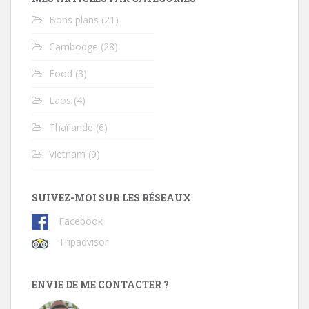
Bons plans
(21)
Cambodge
(28)
Food
(3)
Laos
(4)
Thaïlande
(6)
Vietnam
(9)
SUIVEZ-MOI SUR LES RÉSEAUX
Facebook
Tripadvisor
ENVIE DE ME CONTACTER ?